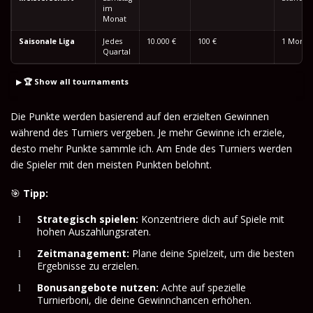
im
Monat
Saisonale Liga
Jedes
10.000 €
100 €
1 Monat
Quartal
🏆 Show all tournaments
Die Punkte werden basierend auf den erzielten Gewinnen
während des Turniers vergeben. Je mehr Gewinne ich erziele,
desto mehr Punkte sammle ich. Am Ende des Turniers werden
die Spieler mit den meisten Punkten belohnt.
🎯
Tipp:
Strategisch spielen:
Konzentriere dich auf Spiele mit
hohen Auszahlungsraten.
Zeitmanagement:
Plane deine Spielzeit, um die besten
Ergebnisse zu erzielen.
Bonusangebote nutzen:
Achte auf spezielle
Turnierboni, die deine Gewinnchancen erhöhen.