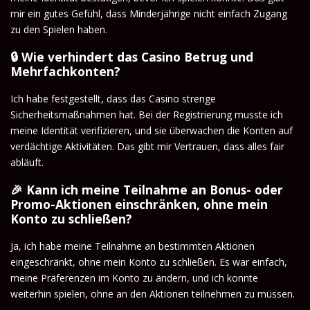
mir ein gutes Gefühl, dass Minderjährige nicht einfach Zugang
zu den Spielen haben.
🔒 Wie verhindert das Casino Betrug und
Mehrfachkonten?
Ich habe festgestellt, dass das Casino strenge
Sicherheitsmaßnahmen hat. Bei der Registrierung musste ich
meine Identität verifizieren, und sie überwachen die Konten auf
verdächtige Aktivitäten. Das gibt mir Vertrauen, dass alles fair
abläuft.
🎉 Kann ich meine Teilnahme an Bonus- oder
Promo-Aktionen einschränken, ohne mein
Konto zu schließen?
Ja, ich habe meine Teilnahme an bestimmten Aktionen
eingeschränkt, ohne mein Konto zu schließen. Es war einfach,
meine Präferenzen im Konto zu ändern, und ich konnte
weiterhin spielen, ohne an den Aktionen teilnehmen zu müssen.