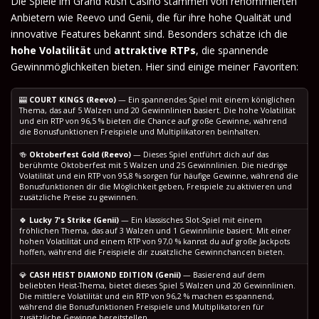
Die Spiele im Grand Rush Casino stammen von renommierten
Anbietern wie Reevo und Genii, die für ihre hohe Qualität und
innovative Features bekannt sind. Besonders schätze ich die
hohe Volatilität
und
attraktive RTPs
, die spannende
Gewinnmöglichkeiten bieten. Hier sind einige meiner Favoriten:
🎰
COURT KINGS (Reevo)
— Ein spannendes Spiel mit einem königlichen
Thema, das auf 5 Walzen und 20 Gewinnlinien basiert. Die hohe Volatilität
und ein RTP von 96,5 % bieten die Chance auf große Gewinne, während
die Bonusfunktionen Freispiele und Multiplikatoren beinhalten.
🍻
Oktoberfest Gold (Reevo)
— Dieses Spiel entführt dich auf das
berühmte Oktoberfest mit 5 Walzen und 25 Gewinnlinien. Die niedrige
Volatilität und ein RTP von 95,8 % sorgen für häufige Gewinne, während die
Bonusfunktionen dir die Möglichkeit geben, Freispiele zu aktivieren und
zusätzliche Preise zu gewinnen.
🍀
Lucky 7's Strike (Genii)
— Ein klassisches Slot-Spiel mit einem
fröhlichen Thema, das auf 3 Walzen und 1 Gewinnlinie basiert. Mit einer
hohen Volatilität und einem RTP von 97,0 % kannst du auf große Jackpots
hoffen, während die Freispiele dir zusätzliche Gewinnchancen bieten.
💎
CASH HEIST DIAMOND EDITION (Genii)
— Basierend auf dem
beliebten Heist-Thema, bietet dieses Spiel 5 Walzen und 20 Gewinnlinien.
Die mittlere Volatilität und ein RTP von 96,2 % machen es spannend,
während die Bonusfunktionen Freispiele und Multiplikatoren für
zusätzliche Gewinne bereitstellen.