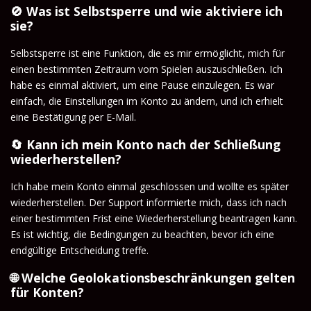
🚫 Was ist Selbstsperre und wie aktiviere ich
sie?
Selbstsperre ist eine Funktion, die es mir ermöglicht, mich für
einen bestimmten Zeitraum vom Spielen auszuschließen. Ich
habe es einmal aktiviert, um eine Pause einzulegen. Es war
einfach, die Einstellungen im Konto zu ändern, und ich erhielt
eine Bestätigung per E-Mail.
🔄 Kann ich mein Konto nach der Schließung
wiederherstellen?
Ich habe mein Konto einmal geschlossen und wollte es später
wiederherstellen. Der Support informierte mich, dass ich nach
einer bestimmten Frist eine Wiederherstellung beantragen kann.
Es ist wichtig, die Bedingungen zu beachten, bevor ich eine
endgültige Entscheidung treffe.
🌐 Welche Geolokationsbeschränkungen gelten
für Konten?