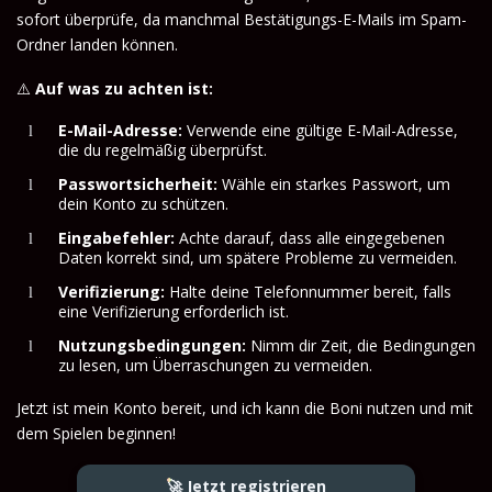
sofort überprüfe, da manchmal Bestätigungs-E-Mails im Spam-
Ordner landen können.
⚠️
Auf was zu achten ist:
E-Mail-Adresse:
Verwende eine gültige E-Mail-Adresse,
die du regelmäßig überprüfst.
Passwortsicherheit:
Wähle ein starkes Passwort, um
dein Konto zu schützen.
Eingabefehler:
Achte darauf, dass alle eingegebenen
Daten korrekt sind, um spätere Probleme zu vermeiden.
Verifizierung:
Halte deine Telefonnummer bereit, falls
eine Verifizierung erforderlich ist.
Nutzungsbedingungen:
Nimm dir Zeit, die Bedingungen
zu lesen, um Überraschungen zu vermeiden.
Jetzt ist mein Konto bereit, und ich kann die Boni nutzen und mit
dem Spielen beginnen!
🚀 Jetzt registrieren