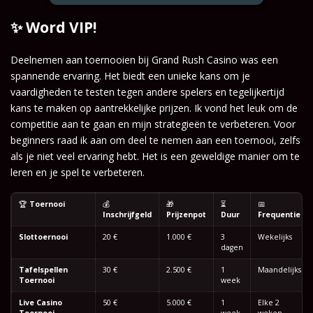
✨ Word VIP!
Deelnemen aan toernooien bij Grand Rush Casino was een
spannende ervaring. Het biedt een unieke kans om je
vaardigheden te testen tegen andere spelers en tegelijkertijd
kans te maken op aantrekkelijke prijzen. Ik vond het leuk om de
competitie aan te gaan en mijn strategieën te verbeteren. Voor
beginners raad ik aan om deel te nemen aan een toernooi, zelfs
als je niet veel ervaring hebt. Het is een geweldige manier om te
leren en je spel te verbeteren.
🏆
Toernooi
💰
🎁
⏳
📅
Inschrijfgeld
Prijzenpot
Duur
Frequentie
Slottoernooi
20 €
1.000 €
3
Wekelijks
dagen
Tafelspellen
30 €
2.500 €
1
Maandelijks
Toernooi
week
Live Casino
50 €
5.000 €
1
Elke 2