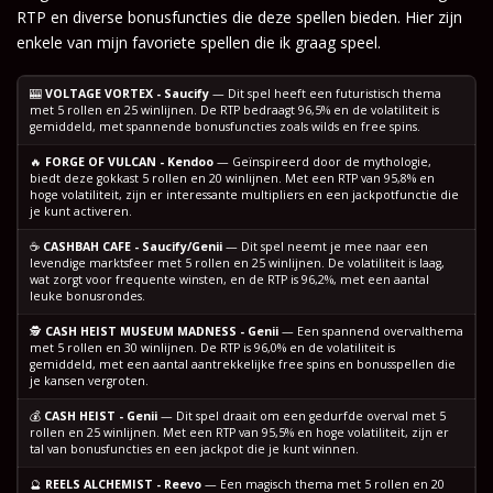
RTP en diverse bonusfuncties die deze spellen bieden. Hier zijn
enkele van mijn favoriete spellen die ik graag speel.
🎰
VOLTAGE VORTEX - Saucify
— Dit spel heeft een futuristisch thema
met 5 rollen en 25 winlijnen. De RTP bedraagt 96,5% en de volatiliteit is
gemiddeld, met spannende bonusfuncties zoals wilds en free spins.
🔥
FORGE OF VULCAN - Kendoo
— Geïnspireerd door de mythologie,
biedt deze gokkast 5 rollen en 20 winlijnen. Met een RTP van 95,8% en
hoge volatiliteit, zijn er interessante multipliers en een jackpotfunctie die
je kunt activeren.
☕
CASHBAH CAFE - Saucify/Genii
— Dit spel neemt je mee naar een
levendige marktsfeer met 5 rollen en 25 winlijnen. De volatiliteit is laag,
wat zorgt voor frequente winsten, en de RTP is 96,2%, met een aantal
leuke bonusrondes.
🕵️
CASH HEIST MUSEUM MADNESS - Genii
— Een spannend overvalthema
met 5 rollen en 30 winlijnen. De RTP is 96,0% en de volatiliteit is
gemiddeld, met een aantal aantrekkelijke free spins en bonusspellen die
je kansen vergroten.
💰
CASH HEIST - Genii
— Dit spel draait om een gedurfde overval met 5
rollen en 25 winlijnen. Met een RTP van 95,5% en hoge volatiliteit, zijn er
tal van bonusfuncties en een jackpot die je kunt winnen.
🔮
REELS ALCHEMIST - Reevo
— Een magisch thema met 5 rollen en 20