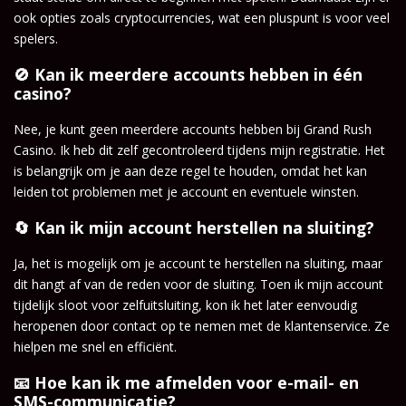
ook opties zoals cryptocurrencies, wat een pluspunt is voor veel
spelers.
🚫 Kan ik meerdere accounts hebben in één
casino?
Nee, je kunt geen meerdere accounts hebben bij Grand Rush
Casino. Ik heb dit zelf gecontroleerd tijdens mijn registratie. Het
is belangrijk om je aan deze regel te houden, omdat het kan
leiden tot problemen met je account en eventuele winsten.
🔄 Kan ik mijn account herstellen na sluiting?
Ja, het is mogelijk om je account te herstellen na sluiting, maar
dit hangt af van de reden voor de sluiting. Toen ik mijn account
tijdelijk sloot voor zelfuitsluiting, kon ik het later eenvoudig
heropenen door contact op te nemen met de klantenservice. Ze
hielpen me snel en efficiënt.
📧 Hoe kan ik me afmelden voor e-mail- en
SMS-communicatie?