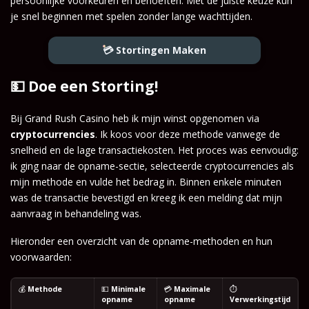
persoonlijke voorkeuren en behoeften. Met de juiste keuze kun
je snel beginnen met spelen zonder lange wachttijden.
💳 Stortingen Maken
💵 Doe een Storting!
Bij Grand Rush Casino heb ik mijn winst opgenomen via
cryptocurrencies
. Ik koos voor deze methode vanwege de
snelheid en de lage transactiekosten. Het proces was eenvoudig:
ik ging naar de opname-sectie, selecteerde cryptocurrencies als
mijn methode en vulde het bedrag in. Binnen enkele minuten
was de transactie bevestigd en kreeg ik een melding dat mijn
aanvraag in behandeling was.
Hieronder een overzicht van de opname-methoden en hun
voorwaarden:
💰
Methode
💵
Minimale
💳
Maximale
⏱️
opname
opname
Verwerkingstijd