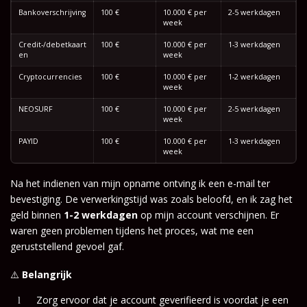
Bankoverschrijving
100 €
10.000 € per
2-5 werkdagen
week
Credit-/debetkaart
100 €
10.000 € per
1-3 werkdagen
en
week
Cryptocurrencies
100 €
10.000 € per
1-2 werkdagen
week
NEOSURF
100 €
10.000 € per
2-5 werkdagen
week
PAYID
100 €
10.000 € per
1-3 werkdagen
week
Na het indienen van mijn opname ontving ik een e-mail ter
bevestiging. De verwerkingstijd was zoals beloofd, en ik zag het
geld binnen
1-2 werkdagen
op mijn account verschijnen. Er
waren geen problemen tijdens het proces, wat me een
geruststellend gevoel gaf.
⚠️
Belangrijk
Zorg ervoor dat je account geverifieerd is voordat je een