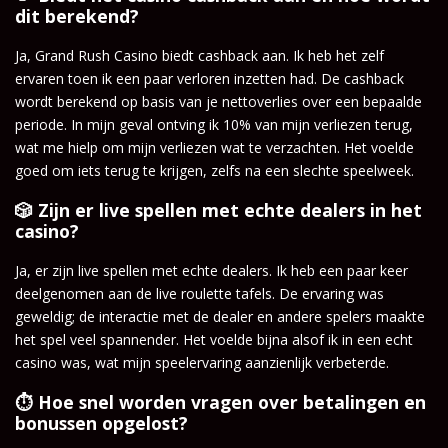
dit berekend?
Ja, Grand Rush Casino biedt cashback aan. Ik heb het zelf
ervaren toen ik een paar verloren inzetten had. De cashback
wordt berekend op basis van je nettoverlies over een bepaalde
periode. In mijn geval ontving ik 10% van mijn verliezen terug,
wat me hielp om mijn verliezen wat te verzachten. Het voelde
goed om iets terug te krijgen, zelfs na een slechte speelweek.
🎲 Zijn er live spellen met echte dealers in het
casino?
Ja, er zijn live spellen met echte dealers. Ik heb een paar keer
deelgenomen aan de live roulette tafels. De ervaring was
geweldig; de interactie met de dealer en andere spelers maakte
het spel veel spannender. Het voelde bijna alsof ik in een echt
casino was, wat mijn speelervaring aanzienlijk verbeterde.
⏱️ Hoe snel worden vragen over betalingen en
bonussen opgelost?